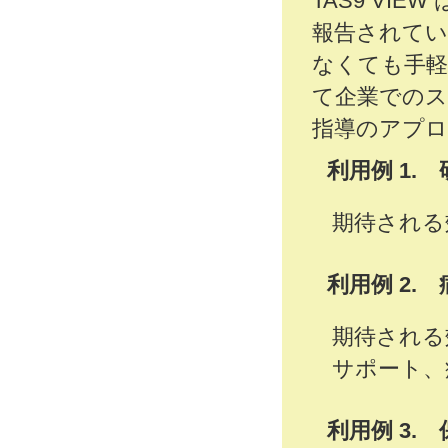
TAS9 VI
報告されてい
なくても手軽
て企業でのス
指導のアプロ
利用例 1.
期待される
利用例 2
期待される
サポート、
利用例 3