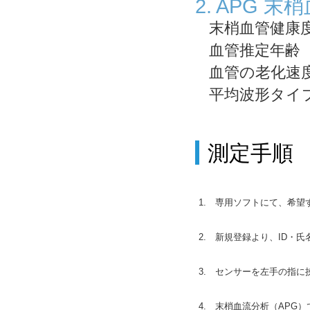
2. APG 
末梢血管健康
血管推定年齢
血管の老化速
平均波形タイ
測定手順
1. 専用ソフトにて、希
2. 新規登録より、ID・
3. センサーを左手の指
4. 末梢血流分析（APG）