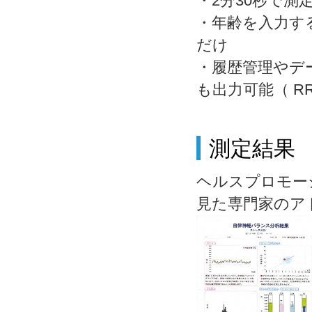
・2分30秒で測
・年齢を入力す
だけ
・履歴管理やデ
も出力可能（ RR
測定結果
ヘルスプロモー
見た専門家のア