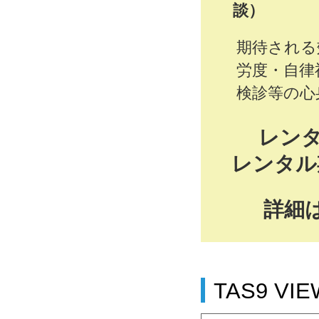
談）
期待される
労度・自律
検診等の心
レン
レンタル
詳細
TAS9 V