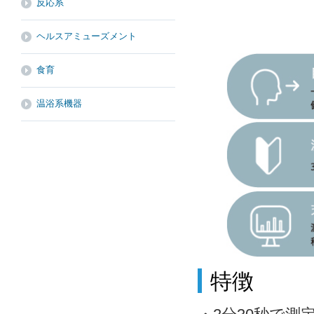
反応系
ヘルスアミューズメント
食育
温浴系機器
特徴