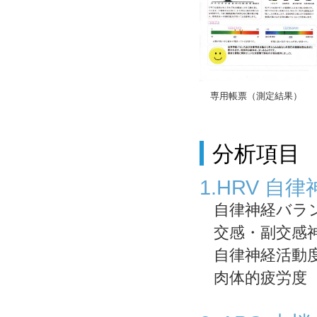
専用帳票（測定結果）
分析項目
1.HRV 自
自律神経バラ
交感・副交感
自律神経活動
肉体的疲労度